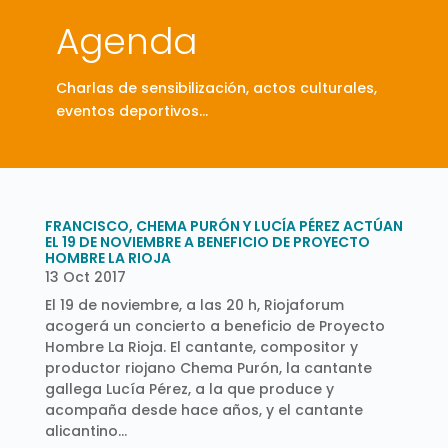
Agenda
Charlas de sensibilización, actos culturales,
eventos deportivos…
FRANCISCO, CHEMA PURÓN Y LUCÍA PÉREZ ACTÚAN
EL 19 DE NOVIEMBRE A BENEFICIO DE PROYECTO
HOMBRE LA RIOJA
13 Oct 2017
El 19 de noviembre, a las 20 h, Riojaforum
acogerá un concierto a beneficio de Proyecto
Hombre La Rioja. El cantante, compositor y
productor riojano Chema Purón, la cantante
gallega Lucía Pérez, a la que produce y
acompaña desde hace años, y el cantante
alicantino...