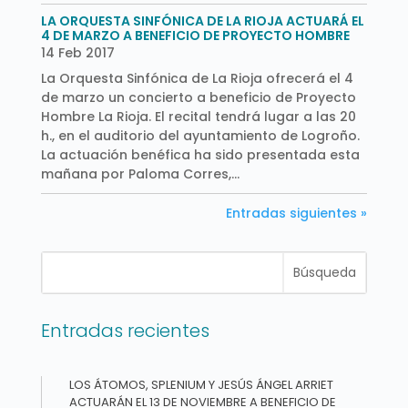
LA ORQUESTA SINFÓNICA DE LA RIOJA ACTUARÁ EL
4 DE MARZO A BENEFICIO DE PROYECTO HOMBRE
14 Feb 2017
La Orquesta Sinfónica de La Rioja ofrecerá el 4
de marzo un concierto a beneficio de Proyecto
Hombre La Rioja. El recital tendrá lugar a las 20
h., en el auditorio del ayuntamiento de Logroño.
La actuación benéfica ha sido presentada esta
mañana por Paloma Corres,...
Entradas siguientes »
Entradas recientes
LOS ÁTOMOS, SPLENIUM Y JESÚS ÁNGEL ARRIET
ACTUARÁN EL 13 DE NOVIEMBRE A BENEFICIO DE