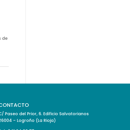
s de
CONTACTO
C/ Paseo del Prior, 6. Edificio Salvatorianos
26004 – Logroño (La Rioja)