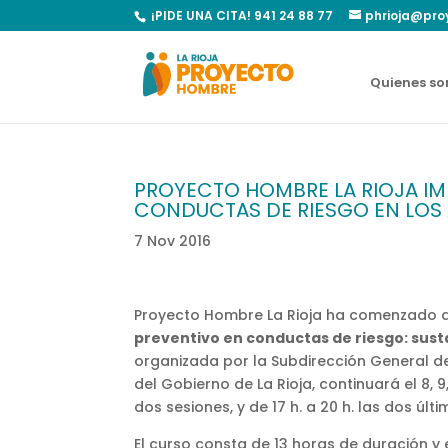
¡PIDE UNA CITA! 941 24 88 77
phrioja@pro
Quienes s
PROYECTO HOMBRE LA RIOJA IM
CONDUCTAS DE RIESGO EN LOS
7 Nov 2016
Proyecto Hombre La Rioja ha comenzado a 
preventivo en conductas de riesgo: sust
organizada por la Subdirección General de
del Gobierno de La Rioja, continuará el 8, 9,
dos sesiones, y de 17 h. a 20 h. las dos últim
El curso consta de 13 horas de duración y 