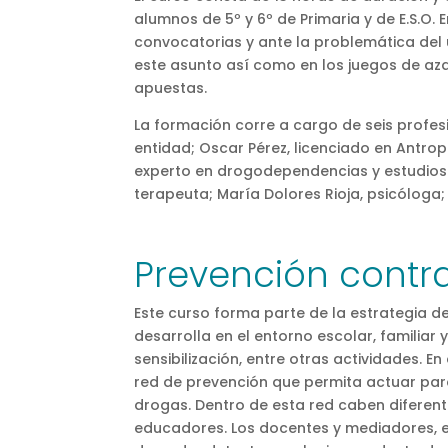
alumnos de 5º y 6º de Primaria y de E.S.O. E
convocatorias y ante la problemática del
este asunto así como en los juegos de aza
apuestas.
La formación corre a cargo de seis profesi
entidad; Oscar Pérez, licenciado en Antrop
experto en drogodependencias y estudios j
terapeuta; María Dolores Rioja, psicóloga;
Prevención contra
Este curso forma parte de la estrategia d
desarrolla en el entorno escolar, familiar
sensibilización, entre otras actividades. E
red de prevención que permita actuar para
drogas. Dentro de esta red caben diferente
educadores. Los docentes y mediadores, e