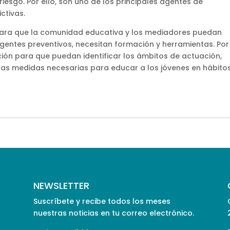
esgo. Por ello, son uno de los principales agentes de
ctivas.
para que la comunidad educativa y los mediadores puedan
gentes preventivos, necesitan formación y herramientas. Por
ación para que puedan identificar los ámbitos de actuación,
r las medidas necesarias para educar a los jóvenes en hábito
NEWSLETTER
Suscríbete y recibe todos los meses
nuestras noticias en tu correo electrónico.