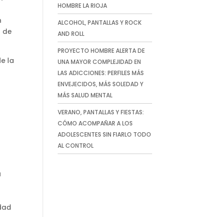
HOMBRE LA RIOJA
n
ALCOHOL, PANTALLAS Y ROCK
s de
AND ROLL
PROYECTO HOMBRE ALERTA DE
e la
UNA MAYOR COMPLEJIDAD EN
LAS ADICCIONES: PERFILES MÁS
ENVEJECIDOS, MÁS SOLEDAD Y
MÁS SALUD MENTAL
VERANO, PANTALLAS Y FIESTAS:
CÓMO ACOMPAÑAR A LOS
ADOLESCENTES SIN FIARLO TODO
AL CONTROL
a
idad