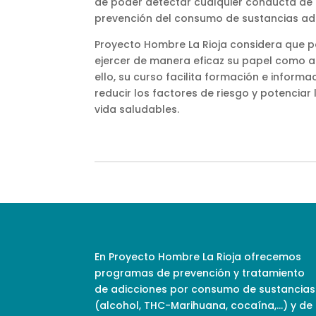
de poder detectar cualquier conducta de ri
prevención del consumo de sustancias adi
Proyecto Hombre La Rioja considera que 
ejercer de manera eficaz su papel como a
ello, su curso facilita formación e inform
reducir los factores de riesgo y potencia
vida saludables.
En Proyecto Hombre La Rioja ofrecemos
programas de prevención y tratamiento
de adicciones por consumo de sustancias
(alcohol, THC-Marihuana, cocaína,…) y de