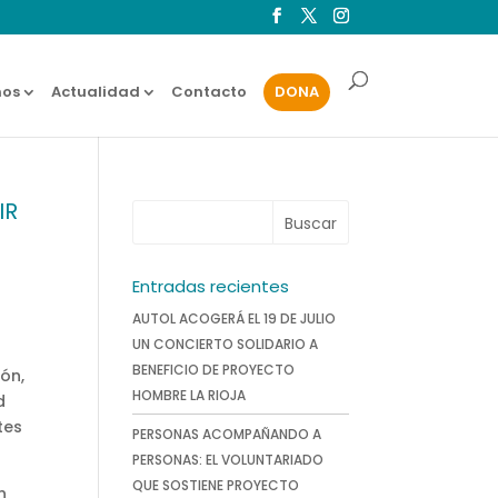
os
Actualidad
Contacto
DONA
IR
Entradas recientes
AUTOL ACOGERÁ EL 19 DE JULIO
UN CONCIERTO SOLIDARIO A
BENEFICIO DE PROYECTO
ión,
HOMBRE LA RIOJA
d
tes
PERSONAS ACOMPAÑANDO A
PERSONAS: EL VOLUNTARIADO
QUE SOSTIENE PROYECTO
n