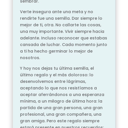
sembrar.
Verte insegura ante una meta y no
rendirte fue una semilla. Dar siempre lo
mejor de ti, otra. No callarte las cosas,
una muy importante. Vivir siempre hacia
adelante. Incluso reconocer que estabas
cansada de luchar. Cada momento junto
a ti ha hecho germinar lo mejor de
nosotros.
Y hoy nos dejas tu última semilla, el
último regalo y el más doloroso: lo
desenvolvemos entre lágrimas,
aceptando lo que nos resistíamos a
aceptar aferrándonos a una esperanza
mínima, a un milagro de última hora: la
partida de una gran persona, una gran
profesional, una gran compañera, una
gran amiga. Pero este regalo siempre
estará presente en nuestros recuerdos: