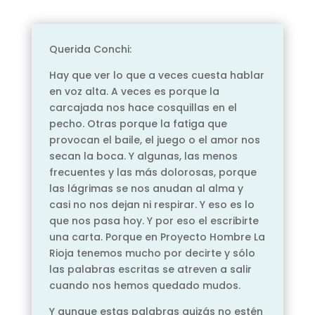
Querida Conchi:
Hay que ver lo que a veces cuesta hablar
en voz alta. A veces es porque la
carcajada nos hace cosquillas en el
pecho. Otras porque la fatiga que
provocan el baile, el juego o el amor nos
secan la boca. Y algunas, las menos
frecuentes y las más dolorosas, porque
las lágrimas se nos anudan al alma y
casi no nos dejan ni respirar. Y eso es lo
que nos pasa hoy. Y por eso el escribirte
una carta. Porque en Proyecto Hombre La
Rioja tenemos mucho por decirte y sólo
las palabras escritas se atreven a salir
cuando nos hemos quedado mudos.
Y aunque estas palabras quizás no estén