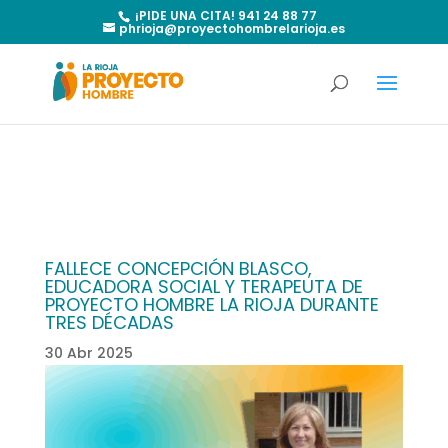
¡PIDE UNA CITA! 941 24 88 77
phrioja@proyectohombrelarioja.es
FALLECE CONCEPCIÓN BLASCO,
EDUCADORA SOCIAL Y TERAPEUTA DE
PROYECTO HOMBRE LA RIOJA DURANTE
TRES DÉCADAS
30 Abr 2025