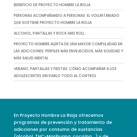
BENEFICIO DE PROYECTO HOMBRE LA RIOJA
PERSONAS ACOMPAÑANDO A PERSONAS: EL VOLUNTARIADO
QUE SOSTIENE PROYECTO HOMBRE LA RIOJA
ALCOHOL, PANTALLAS Y ROCK AND ROLL
PROYECTO HOMBRE ALERTA DE UNA MAYOR COMPLEJIDAD EN
LAS ADICCIONES: PERFILES MÁS ENVEJECIDOS, MÁS SOLEDAD Y
MÁS SALUD MENTAL
VERANO, PANTALLAS Y FIESTAS: CÓMO ACOMPAÑAR A LOS
ADOLESCENTES SIN FIARLO TODO AL CONTROL
En Proyecto Hombre La Rioja ofrecemos
programas de prevención y tratamiento de
adicciones por consumo de sustancias
(alcohol, THC-Marihuana, cocaína,…) y de