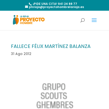
¡PIDE UNA CITA! 941 24 88 77
phrioja@proyectohombrelarioja.es
FALLECE FÉLIX MARTÍNEZ BALANZA
31 Ago 2012