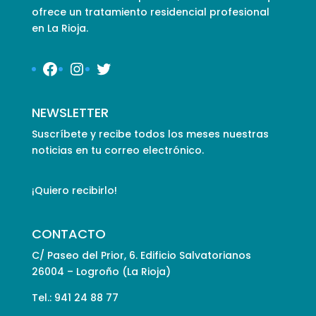
ofrece un tratamiento residencial profesional
en La Rioja.
Facebook
Instagram
Twitter
NEWSLETTER
Suscríbete y recibe todos los meses nuestras
noticias en tu correo electrónico.
¡Quiero recibirlo!
CONTACTO
C/ Paseo del Prior, 6. Edificio Salvatorianos
26004 – Logroño (La Rioja)
Tel.: 941 24 88 77