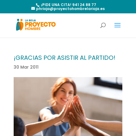
¡PIDE UNA CITA! 941 24 88 77
phrioja@proyectohombrelarioja.es
¡GRACIAS POR ASISTIR AL PARTIDO!
30 Mar 2011