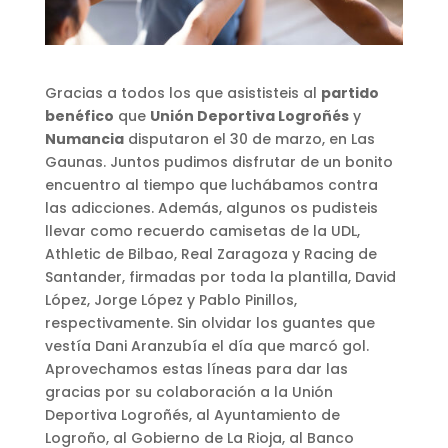
Gracias a todos los que asististeis al
partido
benéfico
que
Unión Deportiva Logroñés
y
Numancia
disputaron el 30 de marzo, en Las
Gaunas. Juntos pudimos disfrutar de un bonito
encuentro al tiempo que luchábamos contra
las adicciones. Además, algunos os pudisteis
llevar como recuerdo camisetas de la UDL,
Athletic de Bilbao, Real Zaragoza y Racing de
Santander, firmadas por toda la plantilla, David
López, Jorge López y Pablo Pinillos,
respectivamente. Sin olvidar los guantes que
vestía Dani Aranzubía el día que marcó gol.
Aprovechamos estas líneas para dar las
gracias por su colaboración a la Unión
Deportiva Logroñés, al Ayuntamiento de
Logroño, al Gobierno de La Rioja, al Banco