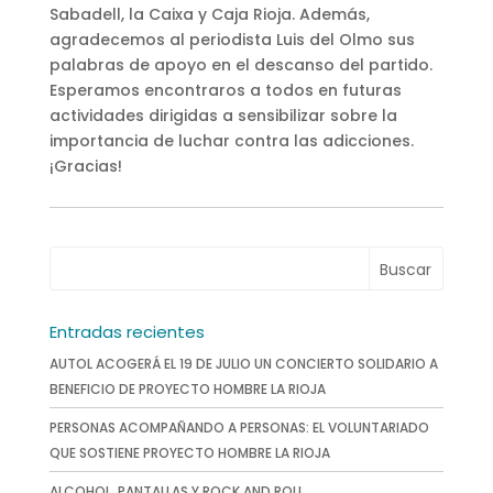
Sabadell, la Caixa y Caja Rioja. Además,
agradecemos al periodista Luis del Olmo sus
palabras de apoyo en el descanso del partido.
Esperamos encontraros a todos en futuras
actividades dirigidas a sensibilizar sobre la
importancia de luchar contra las adicciones.
¡Gracias!
Entradas recientes
AUTOL ACOGERÁ EL 19 DE JULIO UN CONCIERTO SOLIDARIO A
BENEFICIO DE PROYECTO HOMBRE LA RIOJA
PERSONAS ACOMPAÑANDO A PERSONAS: EL VOLUNTARIADO
QUE SOSTIENE PROYECTO HOMBRE LA RIOJA
ALCOHOL, PANTALLAS Y ROCK AND ROLL