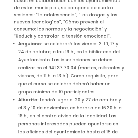
casos en colaboración con los ayuntamientos
de estos municipios, se compone de cuatro
sesiones: “La adolescencia”, “Las drogas y las
nuevas tecnologías”, “Cómo prevenir el
consumo: las normas y la negociación” y
“Reducir y controlar la tensión emocional”.
Anguiano:
se celebrará los viernes 3, 10, 17 y
24 de octubre, a las 19 h., en la biblioteca del
Ayuntamiento. Las inscripciones se deben
realizar en el 941 37 70 04 (martes, miércoles y
viernes, de 11 h. a 13 h.). Como requisito, para
que el curso se celebre deberá haber un
grupo mínimo de 10 participantes.
Alberite:
tendrá lugar el 20 y 27 de octubre y
el 3 y 10 de noviembre, en horario de 16.30 h. a
18 h., en el centro cívico de la localidad. Las
personas interesadas pueden apuntarse en
las oficinas del ayuntamiento hasta el 15 de