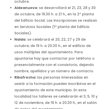
octubre.
Aldeanueva:
se desarrollará el 21, 23, 28 y 30
de octubre, de 19.30 h. a 21 h., en la 2º planta
del Edificio Social. Las inscripciones se realizan
en Servicios Sociales (1ª planta del Edificio
Sociales).
Nalda:
se celebrará el 20, 22, 27 y 29 de
octubre, de 19 h. a 20.30 h., en el edificio de
usos múltiples del ayuntamiento. Para
apuntarse hay que contactar por teléfono o
presencialmente con el consistorio, dejando
nombre, apellidos y un número de contacto.
Ribafrecha:
las personas interesadas en
asistir a la formación pueden inscribirse en el
ayuntamiento de este municipio. En esta
localidad los talleres se celebrarán el 3, 5, 10 y
12 de noviembre, de 19 h. a 20.30 h., en el salón