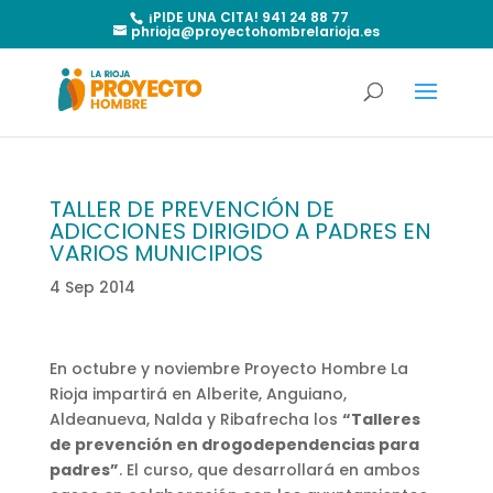
¡PIDE UNA CITA! 941 24 88 77
phrioja@proyectohombrelarioja.es
TALLER DE PREVENCIÓN DE
ADICCIONES DIRIGIDO A PADRES EN
VARIOS MUNICIPIOS
4 Sep 2014
En octubre y noviembre Proyecto Hombre La
Rioja impartirá en Alberite, Anguiano,
Aldeanueva, Nalda y Ribafrecha los
“Talleres
de prevención en drogodependencias para
padres”
. El curso, que desarrollará en ambos