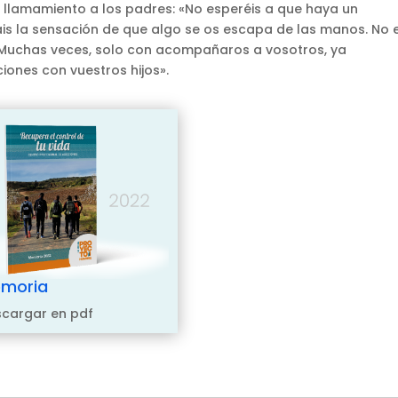
 llamamiento a los padres: «No esperéis a que haya un
s la sensación de que algo se os escapa de las manos. No 
. Muchas veces, solo con acompañaros a vosotros, ya
ones con vuestros hijos».
moria
cargar en pdf