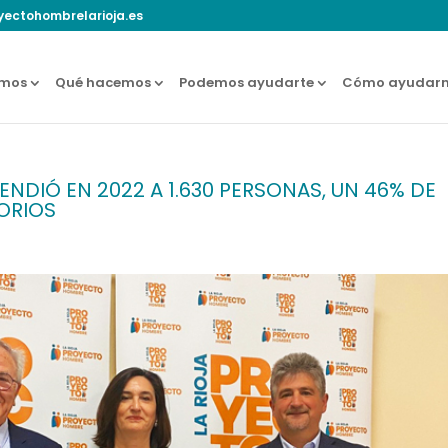
yectohombrelarioja.es
omos
Qué hacemos
Podemos ayudarte
Cómo ayudarn
NDIÓ EN 2022 A 1.630 PERSONAS, UN 46% DE
ORIOS