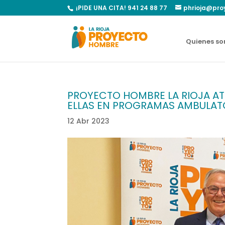
¡PIDE UNA CITA! 941 24 88 77
phrioja@pro
Quienes s
PROYECTO HOMBRE LA RIOJA ATE
ELLAS EN PROGRAMAS AMBULAT
12 Abr 2023