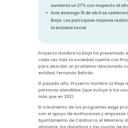
aumenta un 27% con respecto al año
Este domingo 16 de abril se celebra
Rioja. Las parroquias riojanas real
la entidad social
Proyecto Hombre La Rioja ha presentado 
cada vez más la sociedad cuenta con Pro
para abordar un problema relacionado con
entidad, Fernando Beltrán.
El pasado año, Proyecto Hombre La Rioja at
personas atendidas (que incluye a los usuar
más que en 2021.
El crecimiento de los programas exige pro
con el apoyo de instituciones y empresas 
Ayuntamiento de Calahorra, el Ministerio d
obstante, los donativos y las cuotas de lo