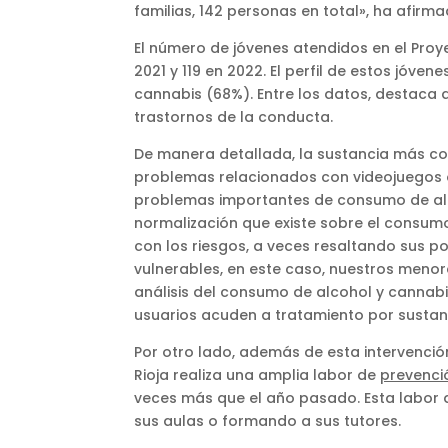
familias, 142 personas en total», ha afirm
El número de jóvenes atendidos en el Proy
2021 y 119 en 2022. El perfil de estos jóve
cannabis (68%). Entre los datos, destaca 
trastornos de la conducta.
De manera detallada, la sustancia más co
problemas relacionados con videojuegos o
problemas importantes de consumo de alco
normalización que existe sobre el consum
con los riesgos, a veces resaltando sus po
vulnerables, en este caso, nuestros menor
análisis del consumo de alcohol y cannabi
usuarios acuden a tratamiento por sustanc
Por otro lado, además de esta intervenció
Rioja realiza una amplia labor de
prevenci
veces más que el año pasado. Esta labor d
sus aulas o formando a sus tutores.