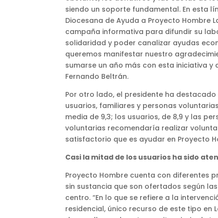
siendo un soporte fundamental. En esta lín
Diocesana de Ayuda a Proyecto Hombre La R
campaña informativa para difundir su labo
solidaridad y poder canalizar ayudas eco
queremos manifestar nuestro agradecimie
sumarse un año más con esta iniciativa y 
Fernando Beltrán.
Por otro lado, el presidente ha destacado 
usuarios, familiares y personas voluntaria
media de 9,3; los usuarios, de 8,9 y las pe
voluntarias recomendaría realizar volunta
satisfactorio que es ayudar en Proyecto 
Casi la mitad de los usuarios ha sido a
Proyecto Hombre cuenta con diferentes pr
sin sustancia que son ofertados según las
centro. “En lo que se refiere a la interve
residencial, único recurso de este tipo en 