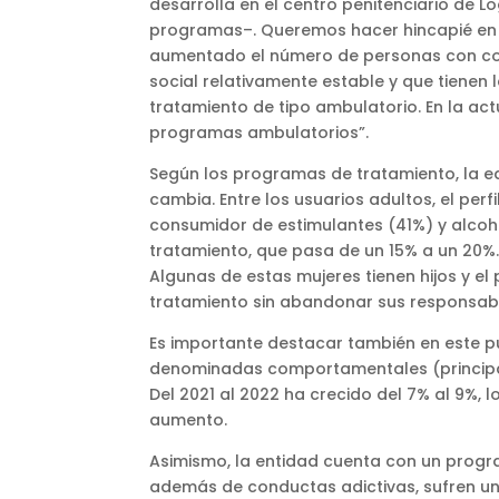
desarrolla en el centro penitenciario de 
programas–. Queremos hacer hincapié en 
aumentado el número de personas con cond
social relativamente estable y que tienen
tratamiento de tipo ambulatorio. En la act
programas ambulatorios”.
Según los programas de tratamiento, la eda
cambia. Entre los usuarios adultos, el perf
consumidor de estimulantes (41%) y alcoh
tratamiento, que pasa de un 15% a un 20
Algunas de estas mujeres tienen hijos y el 
tratamiento sin abandonar sus responsabil
Es importante destacar también en este pu
denominadas comportamentales (principal
Del 2021 al 2022 ha crecido del 7% al 9%, l
aumento.
Asimismo, la entidad cuenta con un progr
además de conductas adictivas, sufren u