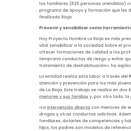
los familiares (625 personas atendidas) c
programa de apoyo y formación que les do
finalizado Rioja.
Prevenir y sensibilizar como herramien
Hoy Proyecto Hombre La Rioja es más prev
vital sensibilizar a la sociedad sobre el 
ofrecer formaciones de calidad a los pro
temprana conductas de riesgo y evitar que
tratamiento de deshabituación», ha explic
La entidad realiza esta labor a través del
atención y prevención para los más jóvenes
de La Rioja. Este trabajo se realiza en dos
menores y sus familias
y, por otro lado, la
«La
intervención directa
con menores de ent
drogas y otras conductas adictivas. Adem
familiares, dotarles de competencias y h
hijos, los padres son modelos de referenc