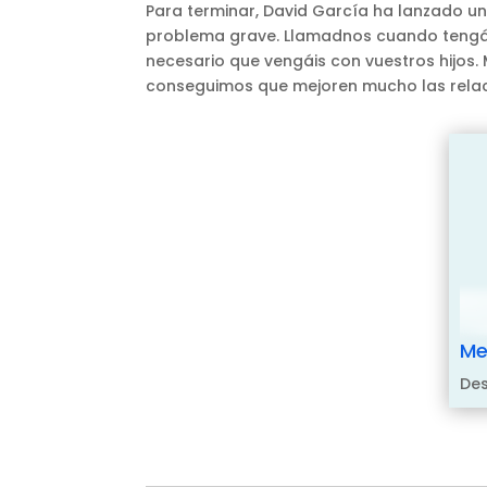
Para terminar, David García ha lanzado un
problema grave. Llamadnos cuando tengái
necesario que vengáis con vuestros hijos
conseguimos que mejoren mucho las relaci
Me
Des